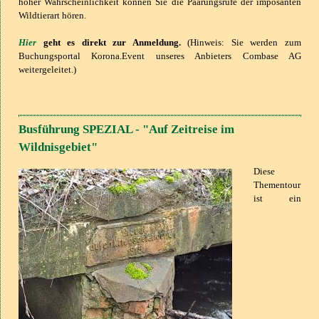
hoher Wahrscheinlichkeit können Sie die Paarungsrufe der imposanten
Wildtierart hören.
Hier
geht es direkt zur Anmeldung.
(Hinweis: Sie werden zum
Buchungsportal Korona.Event unseres Anbieters Combase AG
weitergeleitet.)
Busführung SPEZIAL - "Auf Zeitreise im
Wildnisgebiet"
Diese
Thementour
ist ein