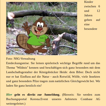
Kinder
zwischen 6
und 12
Jahren
gehen auf
eine
besondere
Foto: NSG-Verwaltung
Entdeckungsreise. Sie lernen spielerisch wichtige Begriffe rund um das
Thema "Wildnis" kennen und beschäftigen sich ganz besonders mit dem
Landschaftsgestalter der Königsbrücker Heide: dem Biber. Doch nicht
nur er hat Einfluss auf die Natur - auch Rotwild, Wölfe, viele Insekten
und ganz besonders Pilze tragen zum natürlichen Gleichgewicht bei. Wir
laden Sie ganz herzlich ein!
Hier
geht es direkt zur Anmeldung.
(Hinweis: Sie werden zum
Buchungsportal Korona.Event unseres Anbieters Combase AG
weitergeleitet.)