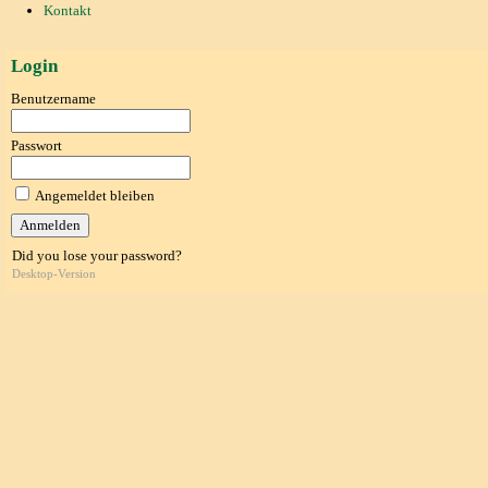
Kontakt
Login
Benutzername
Passwort
Angemeldet bleiben
Did you lose your password?
Desktop-Version