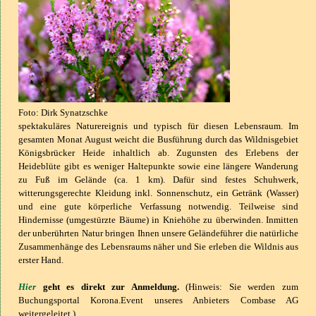
Foto: Dirk Synatzschke
spektakuläres Naturereignis und typisch für diesen Lebensraum. Im
gesamten Monat August weicht die Busführung durch das Wildnisgebiet
Königsbrücker Heide inhaltlich ab. Zugunsten des Erlebens der
Heideblüte gibt es weniger Haltepunkte sowie eine längere Wanderung
zu Fuß im Gelände (ca. 1 km). Dafür sind festes Schuhwerk,
witterungsgerechte Kleidung inkl. Sonnenschutz, ein Getränk (Wasser)
und eine gute körperliche Verfassung notwendig. Teilweise sind
Hindernisse (umgestürzte Bäume) in Kniehöhe zu überwinden. Inmitten
der unberührten Natur bringen Ihnen unsere Geländeführer die natürliche
Zusammenhänge des Lebensraums näher und Sie erleben die Wildnis aus
erster Hand.
Hier
geht es direkt zur Anmeldung.
(Hinweis: Sie werden zum
Buchungsportal Korona.Event unseres Anbieters Combase AG
weitergeleitet.)