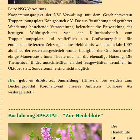
Foto: NSG-Verwaltung
Kooperationsprojekt der NSG-Verwaltung mit dem Geschichtsverein
Truppenübungsplatz Königsbrück e.V.. Die aus Busführung und geführter
Wanderung bestehende Veranstaltung beleuchtet die Entwicklung des
heutigen Wildnisgebietes von der Kulturlandschaft zum
Truppenübungsplatz und schließlich zum Großschutzgebiet. Sie
entdecken die letzten Zeitzeugen eines Heidedorfs, welches im Jahr 1907
als eines der ersten ausgesiedelt wurde. Lediglich der Otterbach sowie
einige Mauerreste erinnern heute noch an die ehemalige Nutzung.
Die
Thementour findet ausschließlich an drei ausgewählten Terminen im
Oktober statt. Sondertermine sind nicht möglich.
Hier
geht es direkt zur Anmeldung.
(Hinweis: Sie werden zum
Buchungsportal Korona.Event unseres Anbieters Combase AG
weitergeleitet.)
Busführung SPEZIAL - "Zur Heideblüte"
Die
Heideblüte
ist ein