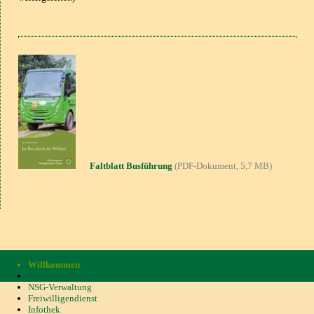
Faltblatt Busführung
(PDF-Dokument, 5,7 M
B
)
Willkommen
Online-Shop
NSG-Verwaltung
Freiwilligendienst
Infothek