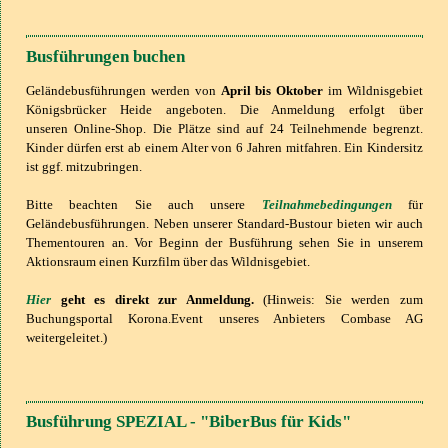
Busführungen buchen
Geländebusführungen werden von
April bis Oktober
im Wildnisgebiet
Königsbrücker Heide angeboten.
Die Anmeldung erfolgt über
unseren
Online-Shop
.
Die Plätze sind auf 24 Teilnehmende begrenzt.
Kinder dürfen erst ab einem Alter von 6 Jahren mitfahren. Ein Kindersitz
ist ggf. mitzubringen.
Bitte beachten Sie auch unsere
Teilnahmebedingungen
für
Geländebusführungen.
Neben unserer Standard-Bustour bieten wir auch
Thementouren an.
Vor Beginn der Busführung sehen Sie in unserem
Aktionsraum einen Kurzfilm über das Wildnisgebiet.
Hier
geht es direkt zur Anmeldung.
(Hinweis: Sie werden zum
Buchungsportal Korona.Event unseres Anbieters Combase AG
weitergeleitet.)
Busführung SPEZIAL - "BiberBus für Kids"