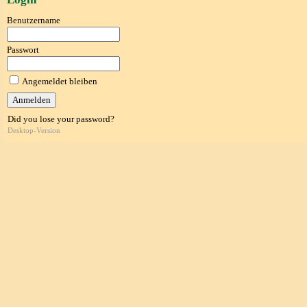
Benutzername
Passwort
Angemeldet bleiben
Did you lose your password?
Desktop-Version