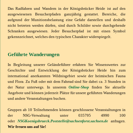
Das Radfahren und Wandern in der Königsbrücker Heide ist auf den
ausgewiesenen Besucherpfaden ganzjährig gestattet. Bereiche, die
aufgrund der Munitionsbelastung eine Gefahr darstellen und deshalb
nicht betreten werden dürfen, sind durch Schilder sowie durchgehende
Schranken ausgewiesen. Jeder Besucherpfad ist mit einen Symbol
gekennzeichnet, welches den typischen Charakter widerspiegelt.
Geführte Wanderungen
In Begleitung unserer Geländeführer erfahren Sie Wissenswertes zur
Geschichte und Entwicklung der Königsbrücker Heide hin zum
international anerkannten Wildnisgebiet sowie der heimischen Fauna
und Flora. Zu Fuß oder mit dem Fahrrad sind Sie dabei ca. 3 Stunden in
der Natur unterwegs. In unserem
Online-Shop
finden Sie aktuelle
Angebote und können jederzeit Plätze für unsere geführten Wanderungen
und andere Veranstaltungen buchen.
Gruppen ab 10 Teilnehmenden können geschlossene Veranstaltungen in
der
NSG-Verwaltung unter 035795 4990 100
oder
NSGKoenigsbrueck.Poststelle@sachsenforst.sachsen.de
anfragen.
Wir freuen uns auf Sie!