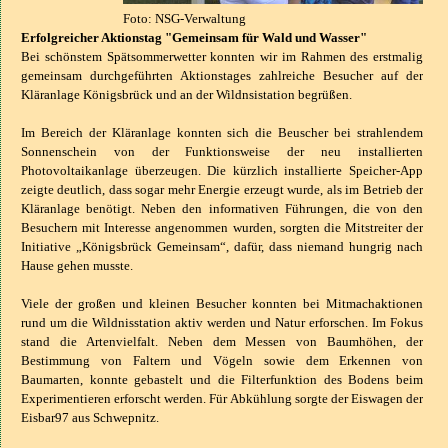
Foto: NSG-Verwaltung
Erfolgreicher Aktionstag "Gemeinsam für Wald und Wasser"
Bei schönstem Spätsommerwetter konnten wir im Rahmen des erstmalig
gemeinsam durchgeführten Aktionstages zahlreiche Besucher auf der
Kläranlage Königsbrück und an der Wildnsistation begrüßen.
Im Bereich der Kläranlage konnten sich die Beuscher bei strahlendem
Sonnenschein von der Funktionsweise der neu installierten
Photovoltaikanlage überzeugen. Die kürzlich installierte Speicher-App
zeigte deutlich, dass sogar mehr Energie erzeugt wurde, als im Betrieb der
Kläranlage benötigt. Neben den informativen Führungen, die von den
Besuchern mit Interesse angenommen wurden, sorgten die Mitstreiter der
Initiative „Königsbrück Gemeinsam“, dafür, dass niemand hungrig nach
Hause gehen musste.
Viele der großen und kleinen Besucher konnten bei Mitmachaktionen
rund um die Wildnisstation aktiv werden und Natur erforschen. Im Fokus
stand die Artenvielfalt. Neben dem Messen von Baumhöhen, der
Bestimmung von Faltern und Vögeln sowie dem Erkennen von
Baumarten, konnte gebastelt und die Filterfunktion des Bodens beim
Experimentieren erforscht werden. Für Abkühlung sorgte der Eiswagen der
Eisbar97 aus Schwepnitz.