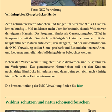
Foto: NSG-Verwaltung
Wildnisgebiet Königsbrücker Heide
Zehn naturinteressierte Mädchen und Jungen im Alter von 9 bis 11 Jahren
lernen künftig 1 Mal im Monat mehr über die beeindruckende Wildnis vor
der eigenen Haustür. Das Programm findet als Ganztagsangebot (GTA) in
Kooperation mit der Grundschule Königsbrück statt. Zusammen mit der
hauptamtlichen Naturschutzwacht, den Rangern, und der Umweltbildnerin
der NSG-Verwaltung sollen Sinne geschärft und Besonderheiten zur Arten-
und Lebensraumvielfalt des Wildnisgebietes beleuchtet werden.
Neben der Wissensvermittlung steht das Aktivwerden und Ausprobieren
im Vordergrund. Das gemeinsame Naturerleben soll bei den Kindern
nachhaltige Eindrücke hinterlassen und dazu beitragen, sich auch künftig
für die Natur ihrer Heimat einzusetzen.
Die Pressemitteilung der NSG-Verwaltung finden Sie
hier
.
Wildnis schützen und naturschonend forschen
Neues