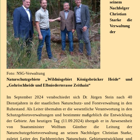
seinem
Nachfolger
Christian
Starke die
Verwaltung
der
Foto: NSG-Verwaltung
Naturschutzgebiete „Wildnisgebiet Königsbrücker Heide“ und
„Gohrischheide und Elbniederterasse Zeithain“
Im September 2024 verabschiedet sich Dr. Jürgen Stein nach 40
Dienstjahren in der staatlichen Naturschutz- und Forstverwaltung in den
Ruhestand. Als Leiter übernahm er die wesentliche Verantwortung in den
Schutzgebietsverwaltungen und bestimmte maßgeblich die Entwicklung
der Gebiete. Am heutigen Tag (11.09.2024) übergab er in Anwesenheit
von Staatsminister Wolfram Günther die Leitung der
Naturschutzgebietsverwaltung an seinen Nachfolger. Christian Starke,
zuletzt Leiter des Fachbereiches Naturschutz, Gebietsentwicklung und