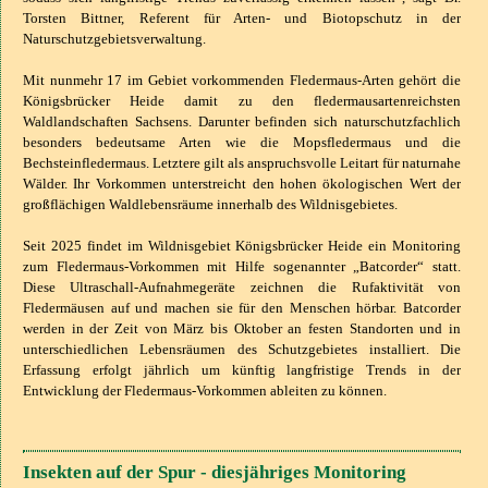
Torsten Bittner, Referent für Arten- und Biotopschutz in der
Naturschutzgebietsverwaltung.
Mit nunmehr 17 im Gebiet vorkommenden Fledermaus-Arten gehört die
Königsbrücker Heide damit zu den fledermausartenreichsten
Waldlandschaften Sachsens. Darunter befinden sich naturschutzfachlich
besonders bedeutsame Arten wie die Mopsfledermaus und die
Bechsteinfledermaus. Letztere gilt als anspruchsvolle Leitart für naturnahe
Wälder. Ihr Vorkommen unterstreicht den hohen ökologischen Wert der
großflächigen Waldlebensräume innerhalb des Wildnisgebietes.
Seit 2025 findet im Wildnisgebiet Königsbrücker Heide ein Monitoring
zum Fledermaus-Vorkommen mit Hilfe sogenannter „Batcorder“ statt.
Diese Ultraschall-Aufnahmegeräte zeichnen die Rufaktivität von
Fledermäusen auf und machen sie für den Menschen hörbar. Batcorder
werden in der Zeit von März bis Oktober an festen Standorten und in
unterschiedlichen Lebensräumen des Schutzgebietes installiert. Die
Erfassung erfolgt jährlich um künftig langfristige Trends in der
Entwicklung der Fledermaus-Vorkommen ableiten zu können.
Insekten auf der Spur - diesjähriges Monitoring