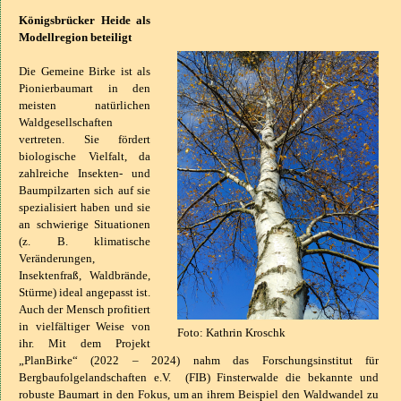
Königsbrücker Heide als
Modellregion beteiligt
Die Gemeine Birke ist als
Pionierbaumart in den
meisten natürlichen
Waldgesellschaften
vertreten. Sie fördert
biologische Vielfalt, da
zahlreiche Insekten- und
Baumpilzarten sich auf sie
spezialisiert haben und sie
an schwierige Situationen
(z. B. klimatische
Veränderungen,
Insektenfraß, Waldbrände,
Stürme) ideal angepasst ist.
Auch der Mensch profitiert
in vielfältiger Weise von
Foto: Kathrin Kroschk
ihr. Mit dem Projekt
„PlanBirke“ (2022 – 2024) nahm das Forschungsinstitut für
Bergbaufolgelandschaften e.V. (FIB) Finsterwalde die bekannte und
robuste Baumart in den Fokus, um an ihrem Beispiel den Waldwandel zu