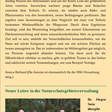
dreißig Prozent des Artbestandes sind auf der Roten Liste der gefährdeten
Arten vertreten. Inzwischen wachsen junge Bäume und Sträucher
zwischen dem Totholz. Es scheint, als würden auch Käfer- und
Pflanzenarten von den besonderen, neuen Bedingungen profitieren. Das
ergeben erste Auswertungen zu dem Vergleich mit einer von Totholz
beräumten Windwurffläche der Pflegezone. Durch diese Ergebnisse
bestätigt, wird das Monitoring fortgeführt, um weitere Erkenntnisse zur
Flächenentwicklung und deren naturschutzfachlichen Wert zu gewinnen.
Ziel soll es sein, mithilfe der Versuchsflächen herauszufinden, wie die
Natur auf solche Ereignisse reagiert und wie mit solchen Flächen am
besten umzugehen ist. Das ist insbesondere im Wildnisgebiet gut möglich,
wo Prozesse ungestört ablaufen können. Um diese auch für die
Öffentlichkeit erlebbar zu machen, gibt es geführte Touren in das Gebiet
und zahlreiche weitere Veranstaltungen, wie zum Beispiel Vorträge.
Jessica Holland (Die Autorin ist ehrenamtlich für die NSG-Verwaltung
tätig.)
Neuer Leiter in der Naturschutzgebietsverwaltung
Dr. Jürgen
Stein
übergibt