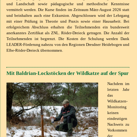
und Landschaft sowie pädagogische und methodische Kenntnisse
vermittelt werden. Die Kurse finden im Zeitraum März-August 2026 statt
und beinhalten auch eine Exkursion. Abgeschlossen wird der Lehrgang
mit einer Prüfung in Theorie und Praxis sowie einer Hausarbeit. Bei
erfolgreichem Abschluss erhalten die Teilnehmenden ein bundesweit
anerkanntes Zertifikat als ZNL. Röder-Dreieck getragen. Die Anzahl der
Teilnehmenden ist begrenzt. Die Kosten der Schulung werden Dank
LEADER-Förderung nahezu von den Regionen Dresdner Heidebogen und
Elbe-Röder-Dreieck übernommen.
Mit Baldrian-Lockstöcken der Wildkatze auf der Spur
Nachdem im
letzten Jahr
das
Wildkatzen-
Monitoring
keinen
eindeutigen
Nachweis zu
Vorkommen
der