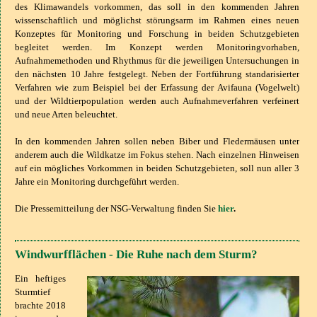
des Klimawandels vorkommen, das soll in den kommenden Jahren
wissenschaftlich und möglichst störungsarm im Rahmen eines neuen
Konzeptes für Monitoring und Forschung in beiden Schutzgebieten
begleitet werden. Im Konzept werden Monitoringvorhaben,
Aufnahmemethoden und Rhythmus für die jeweiligen Untersuchungen in
den nächsten 10 Jahre festgelegt. Neben der Fortführung standarisierter
Verfahren wie zum Beispiel bei der Erfassung der Avifauna (Vogelwelt)
und der Wildtierpopulation werden auch Aufnahmeverfahren verfeinert
und neue Arten beleuchtet.
In den kommenden Jahren sollen neben Biber und Fledermäusen unter
anderem auch die Wildkatze im Fokus stehen. Nach einzelnen Hinweisen
auf ein mögliches Vorkommen in beiden Schutzgebieten, soll nun aller 3
Jahre ein Monitoring durchgeführt werden.
Die Pressemitteilung der NSG-Verwaltung finden Sie
hier
.
Windwurfflächen - Die Ruhe nach dem Sturm?
Ein heftiges
Sturmtief
brachte 2018