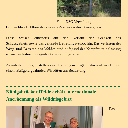
Foto: NSG-Verwaltung
Gohrischheide/Elbniederterrassen Zeithain aufmerksam gemacht.
Diese weisen einerseits auf den Verlauf der Grenzen des
Schutzgebiets
sowie das geltende Betretungsverbot hin. Das Verlassen der
Wege und Betreten des Waldes sind aufgrund der Kampfmittelbelastung
sowie des Naturschutzgedankens nicht gestattet.
Zuwiderhandlungen stellen eine Ordnungswidrigkeit dar und werden mit
einem Bußgeld geahndet.
Wir bitten um Beachtung.
Königsbrücker Heide erhält internationale
Anerkennung als Wildnisgebiet
Das