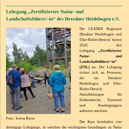
Lehrgang „Zertifizierter Natur- und
Landschaftsführer/-in“ des Dresdner Heidebogen e.V.
Die LEADER Regionen
Dresdner Heidebogen und
Elbe-Röder-Dreieck bieten
2026 den
Lehrgang
„Zertifizierter
Natur- und
Landschaftsführer/-in“
(ZNL)
an. Der Lehrgang
richtet sich an Personen,
die im Dresdner
Heidebogen und Elbe-
Röder-Dreieck
Naturführungen für
Einheimische, Touristen
und Kindergruppen
anbieten möchten.
Foto: Teresa Brose
Der Kurs beinhaltet vier
dreitägige Lehrgänge, in welchen die wichtigsten Grundlagen zu Natur