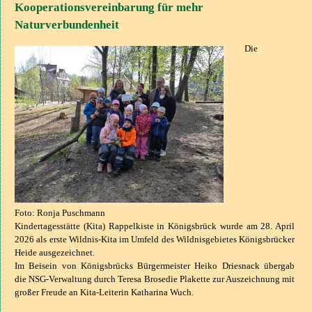
Kooperationsvereinbarung für mehr
Naturverbundenheit
Die
Foto: Ronja Puschmann
Kindertagesstätte (Kita) Rappelkiste in Königsbrück wurde am 28. April
2026 als erste Wildnis-Kita im Umfeld des Wildnisgebietes Königsbrücker
Heide ausgezeichnet.
Im Beisein von Königsbrücks Bürgermeister Heiko Driesnack
übergab
die
NSG-Verwaltung durch
Teresa Brose
die Plakette zur Auszeichnung mit
großer Freude an Kita-Leiterin Katharina Wuch.