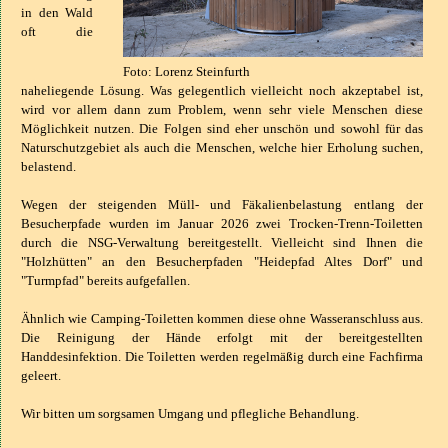
in den Wald
oft die
Foto: Lorenz Steinfurth
naheliegende Lösung. Was gelegentlich vielleicht noch akzeptabel ist,
wird vor allem dann zum Problem, wenn sehr viele Menschen diese
Möglichkeit nutzen. Die Folgen sind eher unschön und sowohl für das
Naturschutzgebiet als auch die Menschen, welche hier Erholung suchen,
belastend.
Wegen der steigenden Müll- und Fäkalienbelastung entlang der
Besucherpfade wurden im Januar 2026 zwei Trocken-Trenn-Toiletten
durch die NSG-Verwaltung bereitgestellt. Vielleicht sind Ihnen die
"Holzhütten" an den Besucherpfaden "Heidepfad Altes Dorf" und
"Turmpfad" bereits aufgefallen.
Ähnlich wie Camping-Toiletten kommen diese ohne Wasseranschluss aus.
Die Reinigung der Hände erfolgt mit der bereitgestellten
Handdesinfektion. Die Toiletten werden regelmäßig durch eine Fachfirma
geleert.
Wir bitten um sorgsamen Umgang und pflegliche Behandlung.