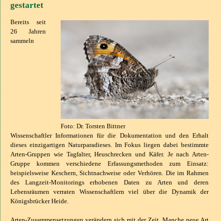
gestartet
Bereits seit
26 Jahren
sammeln
Foto: Dr. Torsten Bittner
Wissenschaftler Informationen für die Dokumentation und den Erhalt
dieses einzigartigen Naturparadieses. Im Fokus liegen dabei bestimmte
Arten-Gruppen wie Tagfalter, Heuschrecken und Käfer. Je nach Arten-
Gruppe kommen verschiedene Erfassungsmethoden zum Einsatz:
beispielsweise Keschern, Sichtnachweise oder Verhören. Die im Rahmen
des Langzeit-Monitorings erhobenen Daten zu Arten und deren
Lebensräumen verraten Wissenschaftlern viel über die Dynamik der
Königsbrücker Heide.
Arten-Zusammensetzungen verändern sich mit der Zeit. Manche neue Art