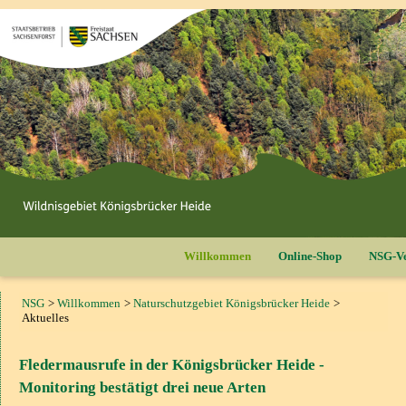
Willkommen
Online-Shop
NSG-Ve
NSG
Willkommen
Naturschutzgebiet Königsbrücker Heide
Aktuelles
Fledermausrufe in der Königsbrücker Heide -
Monitoring bestätigt drei neue Arten