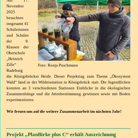
Am 17.
November
2025
besuchten
insgesamt 41
Schülerinnen
und Schüler
der 9.
Klassen der
Oberschule
„Heinrich
Zille“
Foto: Ronja Puschmann
Radeburg
die Königsbrücker Heide. Dieser Projekttag zum Thema „Ökosystem
Wald“ fand in der Wildnisstation in Königsbrück statt. Die Jugendlichen
konnten an 3 verschiedenen Stationen Einblicke in die ökologischen
Zusammenhänge und die Artenbestimmung gewinnen sowie mit Boden
experimentieren.
Wir freuen uns auf die weitere Zusammenarbeit im nächsten Jahr!
Projekt „PlanBirke plus C“ erhält Auszeichnung