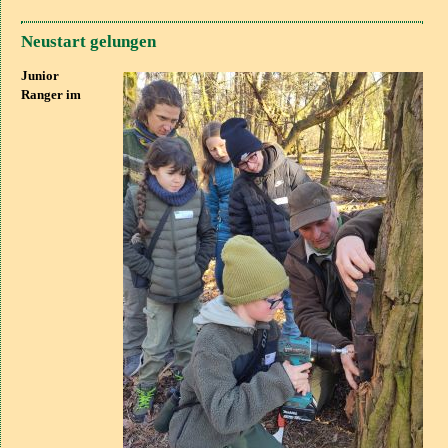
Neustart gelungen
Junior
Ranger im