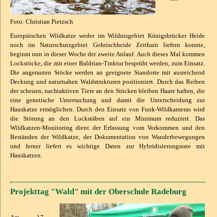
Foto: Christian Pietzsch
Europäischen Wildkatze weder im Wildnisgebiet Königsbrücker Heide
noch im Naturschutzgebiet Gohrischheide Zeithain liefern konnte,
beginnt nun in dieser Woche der zweite Anlauf. Auch dieses Mal kommen
Lockstöcke, die mit einer Baldrian-Tinktur besprüht werden, zum Einsatz.
Die angerauten Stöcke werden an geeignete Standorte mit ausreichend
Deckung und naturnahen Waldstrukturen positioniert. Durch das Reiben
der scheuen, nachtaktiven Tiere an den Stöcken bleiben Haare haften, die
eine genetische Untersuchung und damit die Unterscheidung zur
Hauskatze ermöglichen. Durch den Einsatz von Funk-Wildkameras wird
die Störung an den Lockstäben auf ein Minimum reduziert. Das
Wildkatzen-Monitoring dient der Erfassung vom Vorkommen und den
Beständen der Wildkatze, der Dokumentation von Wanderbewegungen
und ferner liefert es wichtige Daten zur Hybridisierungsrate mit
Hauskatzen.
Projekttag "Wald" mit der Oberschule Radeburg