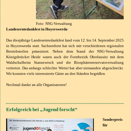
Foto: NSG-Verwaltung
Landeserntedankfest in Hoyerswerda
Das diesjährige Landeserntedankfest fand vom 12. bis 14. September 2025
in Hoyerswerda statt. Sachsenforst hat sich mit verschiedenen regionalen
Betriebsteilen präsentiert. Neben dem Stand der NSG-Verwaltung
Königsbrücker Heide waren auch der Forstbezirk Oberlausitz mit dem
Waldschulheim Stannewisch und die Biosphärenreservatsverwaltung
vertreten. Das anfangs schlechte Wetter hat aber niemanden abgeschreckt.
Wir konnten viele interessierte Gäste an den Ständen begrüßen.
Nochmal danke an alle Organisatoren!
Erfolgreich bei „Jugend forscht“
Sonderpreis
für