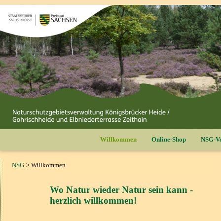
Willkommen
Online-Shop
NSG-Ve
NSG
Willkommen
Wo Natur wieder Natur sein kann -
herzlich willkommen!