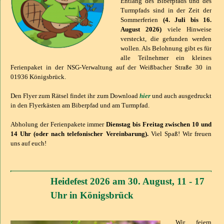
Entlang des Biberpfads und des
Turmpfads sind in der Zeit der
Sommerferien
(4. Juli bis 16.
August 2026)
viele Hinweise
versteckt, die gefunden werden
wollen. Als Belohnung gibt es für
alle Teilnehmer ein kleines
Ferienpaket in der NSG-Verwaltung auf der Weißbacher Straße 30 in
01936 Königsbrück.
Den Flyer zum Rätsel findet ihr zum Download
hier
und auch ausgedruckt
in den Flyerkästen am Biberpfad und am Turmpfad.
Abholung der Ferienpakete immer
Dienstag bis Freitag zwischen 10 und
14 Uhr (oder nach telefonischer Vereinbarung).
Viel Spaß! Wir freuen
uns auf euch!
Heidefest 2026 am 30. August, 11 - 17
Uhr in Königsbrück
Wir feiern