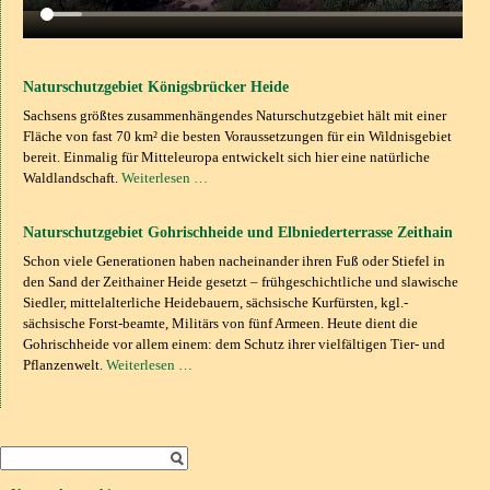
Naturschutzgebiet Königsbrücker Heide
Sachsens größtes zusammenhängendes Naturschutzgebiet hält mit einer
Fläche von fast 70 km² die besten Voraussetzungen für ein Wildnisgebiet
bereit. Einmalig für Mitteleuropa entwickelt sich hier eine natürliche
Waldlandschaft.
Weiterlesen …
Naturschutzgebiet Gohrischheide und Elbniederterrasse Zeithain
Schon viele Generationen haben nacheinander ihren Fuß oder Stiefel in
den Sand der Zeithainer Heide gesetzt – frühgeschichtliche und slawische
Siedler, mittelalterliche Heidebauern, sächsische Kurfürsten, kgl.-
sächsische Forst-beamte, Militärs von fünf Armeen. Heute dient die
Gohrischheide vor allem einem: dem Schutz ihrer vielfältigen Tier- und
Pflanzenwelt.
Weiterlesen …